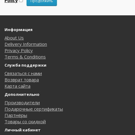
Policy
Информация
About Us
Delivery Information
Privacy Policy
Terms & Conditions
Служба поддержки
Связаться с нами
Возврат товара
Карта сайта
Дополнительно
Производители
Подарочные сертификаты
Партнёры
Товары со скидкой
Личный кабинет