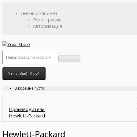
Личный кабинет
Регистрация
Авторизация
0 товар(ов) - 0 руб.
В корзине пусто!
Производители
Hewlett-Packard
Hewlett-Packard